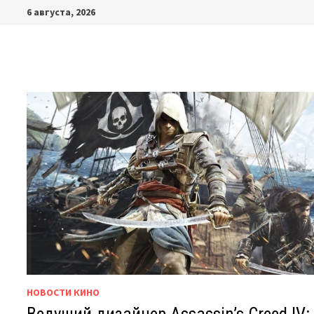
Перейти
6 августа, 2026
к
содержимому
НОВОСТИ КИНО