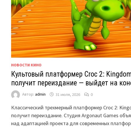
НОВОСТИ КИНО
Культовый платформер Croc 2: Kingdom
получит переиздание — выйдет на кон
Автор:
admin
31 июля, 2026
0
Классический трехмерный платформер Croc 2: King
получит переиздание. Студия Argonaut Games объя
над адаптацией проекта для современных платфо