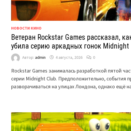
НОВОСТИ КИНО
Ветеран Rockstar Games рассказал, как
убила серию аркадных гонок Midnight 
Автор:
admin
4 августа, 2026
0
Rockstar Games занималась разработкой пятой ча
серии Midnight Club. Предположительно, события 
разворачиваться на улицах Лондона, однако ещё н