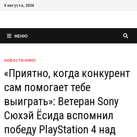
Перейти
9 августа, 2026
к
содержимому
МЕНЮ
НОВОСТИ КИНО
«Приятно, когда конкурент
сам помогает тебе
выиграть»: Ветеран Sony
Сюхэй Ёсида вспомнил
победу PlayStation 4 над