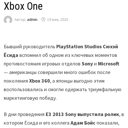
Xbox One
Автор:
admin
19 мая, 2025
Бывший руководитель
PlayStation Studios Сюхэй
Ёсида
вспомнил об одном из ключевых моментов
противостояния игровых отделов
Sony
и
Microsoft
— американцы совершили много ошибок после
поколения
Xbox 360
, а японцы выгодно этим
воспользовались и смогли одержать триумфальную
маркетинговую победу.
В дни проведения
E3 2013
Sony выпустила ролик
, в
котором Ёсида и его коллега
Адам Бойс
показали,