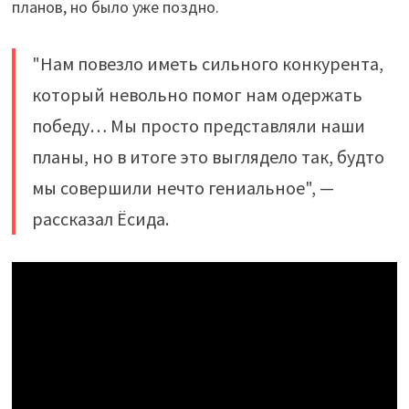
планов, но было уже поздно.
"Нам повезло иметь сильного конкурента,
который невольно помог нам одержать
победу… Мы просто представляли наши
планы, но в итоге это выглядело так, будто
мы совершили нечто гениальное", —
рассказал Ёсида.