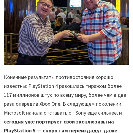
Конечные результаты противостояния хорошо
известны: PlayStation 4 разошлась тиражом более
117 миллионов штук по всему миру, более чем в два
раза опередив Xbox One. В следующем поколении
Microsoft начала отставать от Sony еще сильнее, и
сегодня уже портирует свои эксклюзивы на
PlayStation 5
— скоро там переиздадут даже