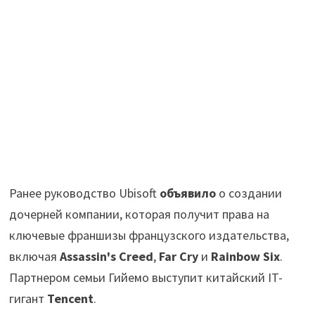
Ранее руководство Ubisoft
объявило
о создании
дочерней компании, которая получит права на
ключевые франшизы французского издательства,
включая
Assassin's Creed
,
Far Cry
и
Rainbow Six
.
Партнером семьи Гийемо выступит китайский IT-
гигант
Tencent
.