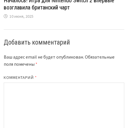
Началось! Игра для Nintendo Switch 2 впервые
возглавила британский чарт
10 июня, 2025
Добавить комментарий
Ваш адрес email не будет опубликован.
Обязательные
поля помечены
*
КОММЕНТАРИЙ
*