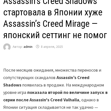
Assassin’s Creed Shadows
стартовала в Японии хуже
Assassin’s Creed Mirage —
японский сеттинг не помог
Автор:
admin
8 апреля, 2025
После месяцев ожидания, множества переносов и
сопутствующих скандалов
Assassin’s Creed
Shadows
появилась в продаже. На международном
уровне игра
показала второй по величине запуск в
серии после Assassin's Creed Valhalla
, однако в
Японии ситуация складывается не так удачно —