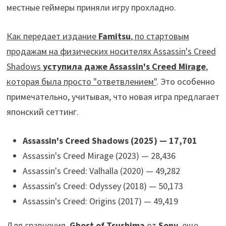
местные геймеры приняли игру прохладно.
Как передает издание
Famitsu
, по стартовым
продажам на физических носителях Assassin's Creed
Shadows
уступила даже Assassin's Creed Mirage
,
которая была просто "ответвлением"
. Это особенно
примечательно, учитывая, что новая игра предлагает
японский сеттинг.
Assassin's Creed Shadows (2025) — 17,701
Assassin's Creed Mirage (2023) — 28,436
Assassin's Creed: Valhalla (2020) — 49,282
Assassin's Creed: Odyssey (2018) — 50,173
Assassin's Creed: Origins (2017) — 49,419
Для сравнения,
Ghost of Tsushima
от
Sony
, еще