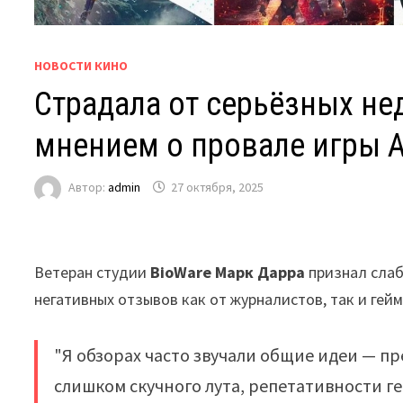
НОВОСТИ КИНО
Страдала от серьёзных не
мнением о провале игры 
Автор:
admin
27 октября, 2025
Ветеран студии
BioWare Марк Дарра
признал слаб
негативных отзывов как от журналистов, так и гей
"Я обзорах часто звучали общие идеи — п
слишком скучного лута, репетативности г