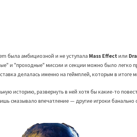
hem была амбициозной и не уступала
Mass Effect
или
Dr
ые" и "проходные" миссии и секции можно было легко п
 ставка делалась именно на геймплей, которым в итоге м
ьную историю, развернуть в ней хотя бы какие-то пове
 лишь смазывало впечатление — другие игроки банально