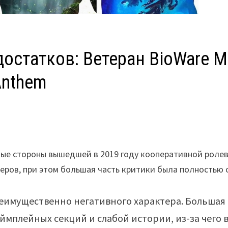
достатков: Ветеран BioWare 
Anthem
ые стороны вышедшей в 2019 году кооперативной роле
меров, при этом большая часть критики была полностью 
реимущественно негативного характера. Большая 
еймплейных секций и слабой истории, из-за чего