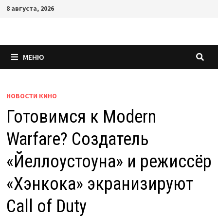
Перейти
8 августа, 2026
к
содержимому
МЕНЮ
НОВОСТИ КИНО
Готовимся к Modern
Warfare? Создатель
«Йеллоустоуна» и режиссёр
«Хэнкока» экранизируют
Call of Duty