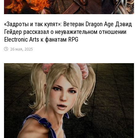
«Задроты и так купят»: Ветеран Dragon Age Дэвид
Гейдер рассказал о неуважительном отношении
Electronic Arts к фанатам RPG
26 мая, 2025