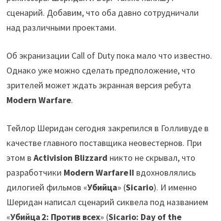
сценарий. Добавим, что оба давно сотрудничали
над различными проектами.
Об экранизации Call of Duty пока мало что известно.
Однако уже можно сделать предположение, что
зрителей может ждать экранная версия ребута
Modern Warfare
.
Тейлор Шеридан сегодня закрепился в Голливуде в
качестве главного поставщика неовестернов. При
этом в
Activision Blizzard
никто не скрывал, что
разработчики
Modern Warfare II
вдохновлялись
дилогией фильмов «
Убийца
» (
Sicario
). И именно
Шеридан написал сценарий сиквела под названием
«
Убийца 2: Против всех
» (
Sicario: Day of the